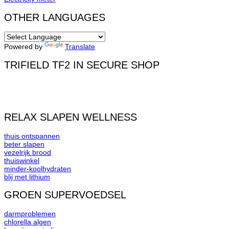
OTHER LANGUAGES
Powered by
Translate
TRIFIELD TF2 IN SECURE SHOP
RELAX SLAPEN WELLNESS
thuis ontspannen
beter slapen
vezelrijk brood
thuiswinkel
minder-koolhydraten
blij met lithium
GROEN SUPERVOEDSEL
darmproblemen
chlorella algen